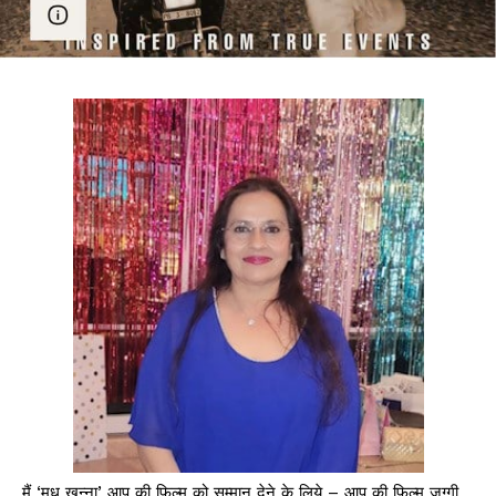
मैं ‘मधु खन्ना’ आप की फ़िल्म को सम्मान देने के लिये – आप की फ़िल्म जग्गी