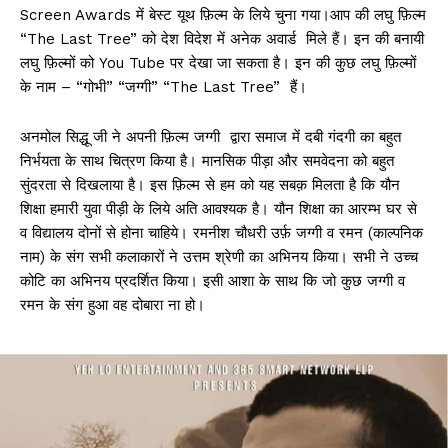
Screen Awards में बेस्ट यूथ फ़िल्म के लिये चुना गया।आप की लघु फ़िल्म
“The Last Tree” को देश विदेश में अनेक अवार्ड मिले हैं। इन की बनायी
लघु फ़िल्मों को You Tube पर देखा जा सकता है। इन की कुछ लघु फ़िल्मों
के नाम – “गोभी” “जग्गी” “The Last Tree” हैं।
अनमोल सिद्धू जी ने अपनी फ़िल्म जग्गी द्वारा समाज में दबी गंदगी का बहुत
निर्भयता के साथ चित्रण किया है। मानसिक पीड़ा और समवेदना को बहुत
सुंदरता से दिखलाया है। इस फ़िल्म से हम को यह सबक़ मिलता है कि यौन
शिक्षा हमारी युवा पीड़ी के लिये अति आवश्यक है। यौन शिक्षा का आरम्भ घर से
व विद्यालय दोनों से होना चाहिये। रमनीश चौधरी उर्फ़ जग्गी व रमन (काल्पनिक
नाम) के संग सभी कलाकारों ने उत्तम श्रेणी का अभिनय किया। सभी ने उच्च
कोटि का अभिनय प्रदर्शित किया। इसी आशा के साथ कि जो कुछ जग्गी व
रमन के संग हुआ वह दोबारा ना हो।