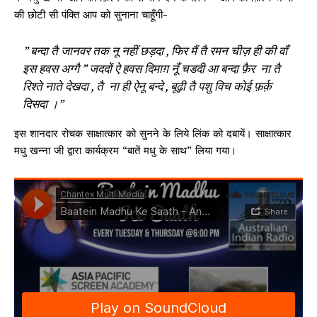
की छोटी सी पंक्ति आप को सुनाना चाहूँगी-
” बन्दा तै जानवर तक नू नहीं छड़दा , फिर मैं तै रमन चीज़ ही की वाँ
इस हवस अग्गै ” जददों ऐ हवस दिमाग़ नूँ चडदी आ बन्दा फ़ैर ना तै
रिश्ते नाते देखदा , तै ना ही ऐनू बन्दे , बूढ़ी तै पशु विच कोई फ़र्क़
दिसदा ।”
इस शानदार रोचक साक्षात्कार को सुनने के लिये लिंक को दबायें। साक्षात्कार
मधु खन्ना जी द्वारा कार्यक्रम “बातें मधु के साथ” लिया गया।