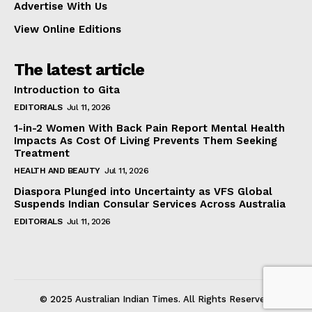
Advertise With Us
View Online Editions
The latest article
Introduction to Gita
EDITORIALS
Jul 11, 2026
1-in-2 Women With Back Pain Report Mental Health
Impacts As Cost Of Living Prevents Them Seeking
Treatment
HEALTH AND BEAUTY
Jul 11, 2026
Diaspora Plunged into Uncertainty as VFS Global
Suspends Indian Consular Services Across Australia
EDITORIALS
Jul 11, 2026
© 2025 Australian Indian Times. All Rights Reserved.