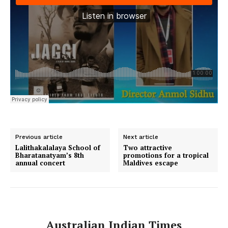
Previous article
Next article
Lalithakalalaya School of
Two attractive
Bharatanatyam’s 8th
promotions for a tropical
annual concert
Maldives escape
Australian Indian Times