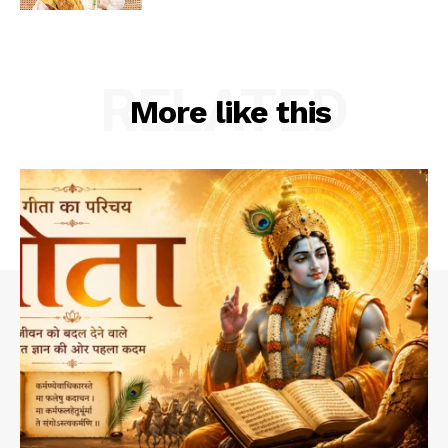
RELATED
More like this