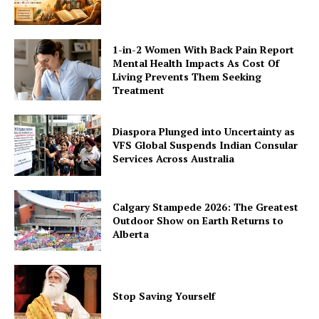
1-in-2 Women With Back Pain Report
Mental Health Impacts As Cost Of
Living Prevents Them Seeking
Treatment
Diaspora Plunged into Uncertainty as
VFS Global Suspends Indian Consular
Services Across Australia
Calgary Stampede 2026: The Greatest
Outdoor Show on Earth Returns to
Alberta
Stop Saving Yourself