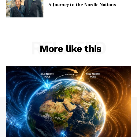
A Journey to the Nordic Nations
RELATED
More like this