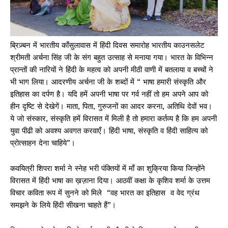
ब्रिज़्बन में भारतीय काँसुलावास में हिंदी दिवस समारोह भारतीय काउनसलेट
श्रीमती अर्चना सिंह जी के संग बहुत उत्साह से मनाया गया। भारत के विभिन्न
प्रान्तों की नारियों ने हिंदी के महत्व को अपनी मीठी वाणी में बतलाया व बच्चों ने
भी भाग लिया। आदरणीय अर्चना जी के शब्दों में “ भाषा हमारी संस्कृति और
इतिहास का दर्पण है। यदि हमें अपनी भाषा पर गर्व नहीं तो हम अपने आप को
हीन दृष्टि से देखेगें। माता, पिता, गुरुजनों का आदर करना, अतिथि देवों भव।
ये जो संस्कार, संस्कृति हमें विरासत में मिली है तो हमारा कर्तव्य है कि हम अपनी
युवा पीढी को अवश्य अवगत करवाएँ। हिंदी भाषा, संस्कृति व हिंदी साहित्य को
प्रोत्साहन देना चाहिये”।
कवयित्री शिपरा शर्मा ने स्नेह भरी पंक्तियों में माँ का शुक्रिया किया जिन्होंने
विरासत में हिंदी भाषा का ख़ज़ाना दिया। आठवीं कक्षा के कृशिव शर्मा के उत्तम
विचार कविता रूप में सुनने को मिले “वह भारत का इतिहास व वेद ग्रंथ
समझने के लिये हिंदी सीखना चाहते हैं”।