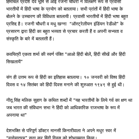
हिमाचल प्रदेश देव भूमि से आई रजनी चौधरी ने विलक्षण रूप से प्रवासी
भारतीयों में हिंदी भाषा के प्रयोग को बतलाया। सभी प्रांतों में हिंदी भाषा के
बोलने के उच्चारण की विविधता बतलायी। प्रवासी भारतीयों में हिंदी भाषा बहुत
प्रसिद्द है। रजनी चौधरी व मधु खन्ना “ऑस्ट्रेलीयन इंडिंयन रेडीओ” के
प्रसारण द्वारा हिंदी का बहुत भव्यता से प्रचार करती हैं व अपनी सभ्यता व
संस्कृति के बारे में बतलाती हैं।
कवयित्री एकता शर्मा की स्वर्ण पंक्ति “आओ हिंदी बोलें, हिंदी सीखें और हिंदी
सिखलायें”
संग ही उत्तम रूप से हिंदी का इतिहास बतलाया। १० जनवरी को विश्व हिंदी
दिवस व १४ सितंबर को हिंदी दिवस मनाने की शुरुआत १९४९ से हुई थी।
नीतू सिंह मलिक सुहाग के कथित शब्दों में “यह भारतीयों के लिये गर्व का क्षण था
जब भारत की संविधान सभा ने हिंदी को आधिकारिक राजभाषा के रूप में
अपनाया था”
देशभक्ति से परिपूर्ण डॉक्टर मानसी किनारीवाला ने अपने मधुर स्वर में
“वन्देमातरम” सुना कर हिंदी दिवस को शोभायमान किया।